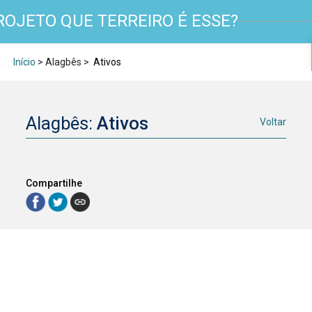
ROJETO QUE TERREIRO É ESSE?
Início
> Alagbês >
Ativos
Alagbês:
Ativos
Voltar
Compartilhe