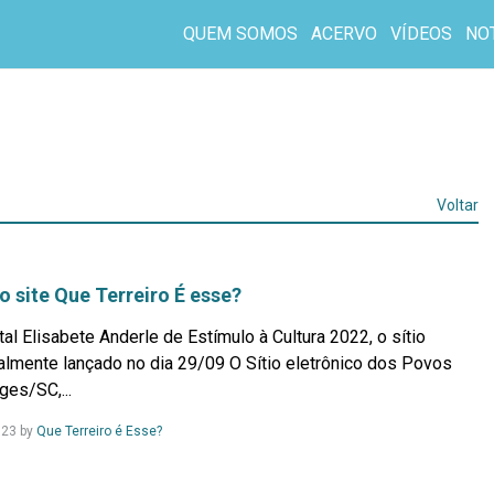
QUEM SOMOS
ACERVO
VÍDEOS
NO
Voltar
 site Que Terreiro É esse?
al Elisabete Anderle de Estímulo à Cultura 2022, o sítio
ialmente lançado no dia 29/09 O Sítio eletrônico dos Povos
ges/SC,...
Leia
023
by
Que Terreiro é Esse?
Mais...