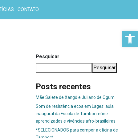
TÍCIAS
CONTATO
Abr
Pesquisar
Pesquisar
Posts recentes
Mãe Salete de Xangô e Juliano de Ogum
Som de resistência ecoa em Lages: aula
inaugural da Escola de Tambor reúne
aprendizados e vivências afro-brasileiras
*SELECIONADOS para compor a oficina de
Tambor*