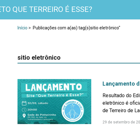
TO QUE TERREIRO É ESSE?
Início
>
Publicações com a(as) tag(s)sitio eletrônico"
sitio eletrônico
Lançamento do
Resultado do Edit
eletrônico é ofic
de Terreiro de La
29 de setembro de 2