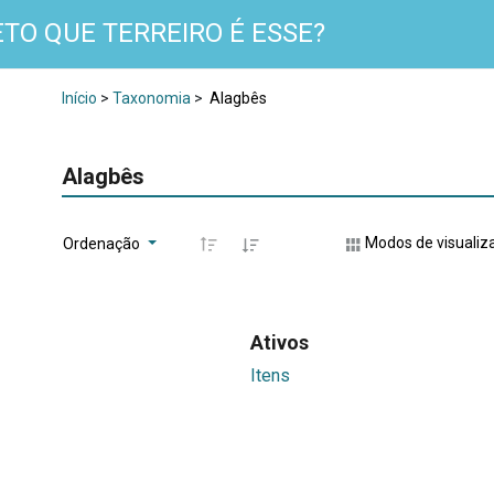
TO QUE TERREIRO É ESSE?
Início
>
Taxonomia
>
Alagbês
Alagbês
Modos de visualiz
Ordenação
Ativos
Itens