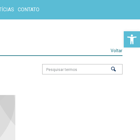
TÍCIAS
CONTATO
Abr
Voltar