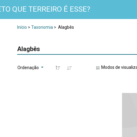
TO QUE TERREIRO É ESSE?
Início
>
Taxonomia
>
Alagbês
Alagbês
Modos de visualiz
Ordenação