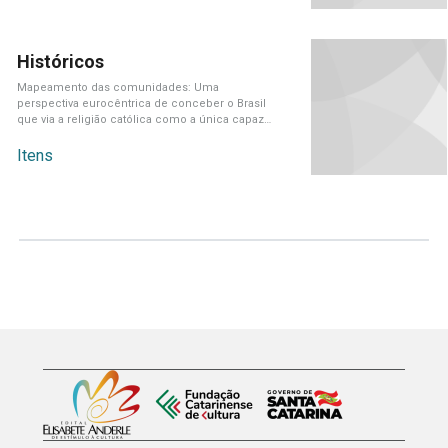
Históricos
Mapeamento das comunidades: Uma
perspectiva eurocêntrica de conceber o Brasil
que via a religião católica como a única capaz
de[...]
Itens