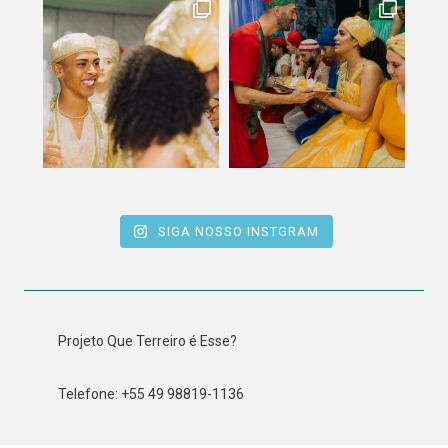
SIGA NOSSO INSTGRAM
Projeto Que Terreiro é Esse?
Telefone: +55 49 98819-1136