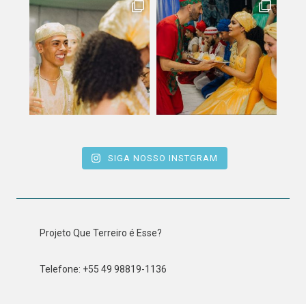
SIGA NOSSO INSTGRAM
Projeto Que Terreiro é Esse?
Telefone: +55 49 98819-1136