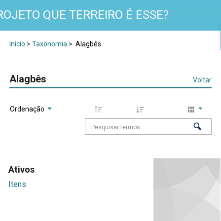
ROJETO QUE TERREIRO É ESSE?
Início
>
Taxonomia
>
Alagbês
Alagbês
Voltar
Ordenação
Ativos
Itens